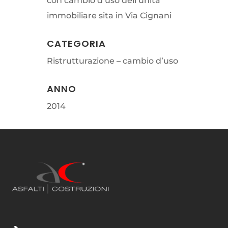
con cambio d’uso dell’unità
immobiliare sita in Via Cignani
CATEGORIA
Ristrutturazione – cambio d’uso
ANNO
2014