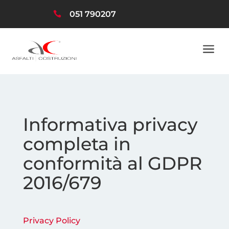
051 790207

a
Informativa privacy
completa in
conformità al GDPR
2016/679
Privacy Policy