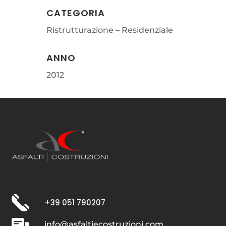
CATEGORIA
Ristrutturazione – Residenziale
ANNO
2012
+39 051 790207
info@asfaltiecostruzioni.com