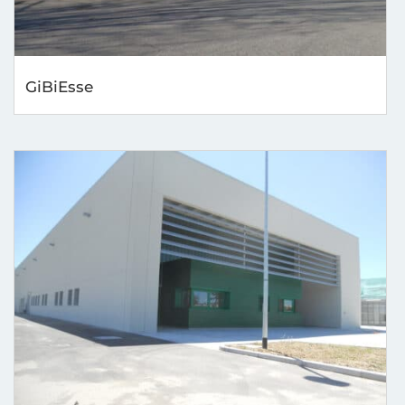
GiBiEsse