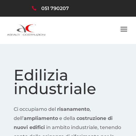
051 790207

a
Edilizia
industriale
Ci occupiamo del
risanamento
,
dell’
ampliamento
e della
costruzione di
nuovi edifici
in ambito industriale, tenendo